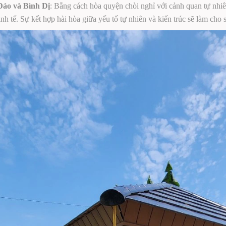
Đáo và Bình Dị
: Bằng cách hòa quyện chòi nghỉ với cảnh quan tự nhi
inh tế. Sự kết hợp hài hòa giữa yếu tố tự nhiên và kiến trúc sẽ làm cho 