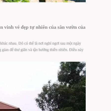
ôn vinh vẻ đẹp tự nhiên của sân vườn của
khác nhau. Đó có thể là nơi nghỉ ngơi sau một ngày
g gian để thư giãn và tận hưởng thiên nhiên. Điều này