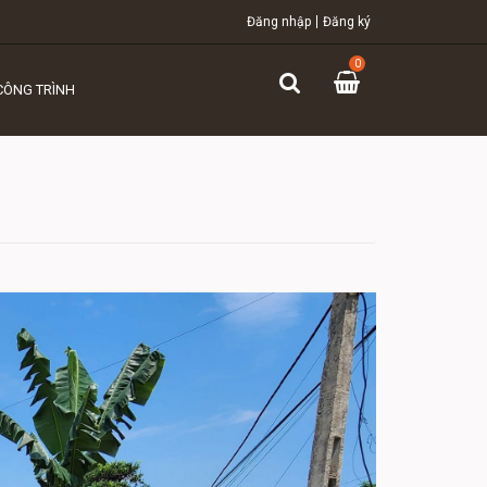
Đăng nhập
Đăng ký
0
CÔNG TRÌNH