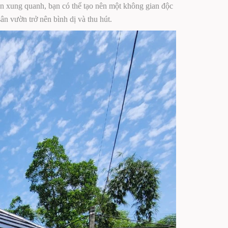
ên xung quanh, bạn có thể tạo nên một không gian độc
sân vườn trở nên bình dị và thu hút.