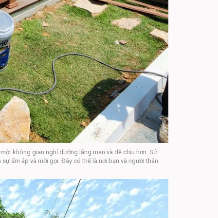
a một không gian nghỉ dưỡng lãng mạn và dễ chịu hơn. Sử
n sự ấm áp và mời gọi. Đây có thể là nơi bạn và người thân