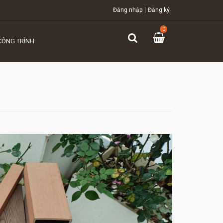
Đăng nhập
Đăng ký
0
CÔNG TRÌNH