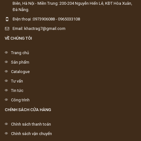
Biên, Hà Nội - Miền Trung: 200-204 Nguyễn Hiến Lê, KĐT Hòa Xuân,
Đà Nẵng.
Điện thoại :0973906088 - 0965033108
Email: khactrag7@gmail.com
VỀ CHÚNG TÔI
Trang chủ
Sản phẩm
Catalogue
Tư vấn
Tin tức
Công trình
CHÍNH SÁCH CỬA HÀNG
Chính sách thanh toán
Chính sách vận chuyển