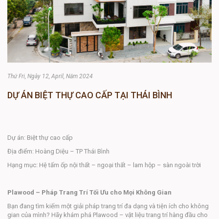
Thứ Fri, Ngày 12, April, Năm 2024
DỰ ÁN BIỆT THỰ CAO CẤP TẠI THÁI BÌNH
Dự án: Biệt thự cao cấp
Địa điểm: Hoàng Diệu – TP Thái Bình
Hạng mục: Hệ tấm ốp nội thất – ngoại thất – lam hộp – sàn ngoài trời
Plawood – Pháp Trang Trí Tối Ưu cho Mọi Không Gian
Bạn đang tìm kiếm một giải pháp trang trí đa dạng và tiện ích cho không
gian của mình? Hãy khám phá Plawood – vật liệu trang trí hàng đầu cho