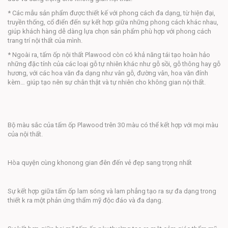
* Các mẫu sản phẩm được thiết kế với phong cách đa dạng, từ hiện đại,
truyền thống, cổ điển đến sự kết hợp giữa những phong cách khác nhau,
giúp khách hàng dễ dàng lựa chọn sản phẩm phù hợp với phong cách
trang trí nội thất của mình.
* Ngoài ra, tấm ốp nội thất Plawood còn có khả năng tái tạo hoàn hảo
những đặc tính của các loại gỗ tự nhiên khác như gỗ sồi, gỗ thông hay gỗ
hương, với các hoa văn đa dạng như vân gỗ, đường vân, hoa văn đính
kèm… giúp tạo nên sự chân thật và tự nhiên cho không gian nội thất.
Bộ màu sắc của tấm ốp Plawood trên 30 màu có thể kết hợp với mọi màu
của nội thất.
Hòa quyện cùng khonong gian đên đến vẻ đẹp sang trọng nhất
Sự kết hợp giữa tấm ốp lam sóng và lam phẳng tạo ra sự đa dạng trong
thiết k ra một phản ứng thẩm mỹ độc đáo và đa dạng.