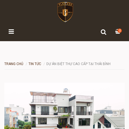
0
TRANG CHỦ
TIN TỨC
DỰ ÁN BIỆT THỰ CAO CẤP TẠI THÁI BÌNH