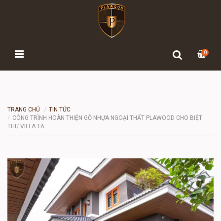
0
TRANG CHỦ
TIN TỨC
CÔNG TRÌNH HOÀN THIỆN GỖ NHỰA NGOẠI THẤT PLAWOOD CHO BIỆT
THỰ VILLA TẠ