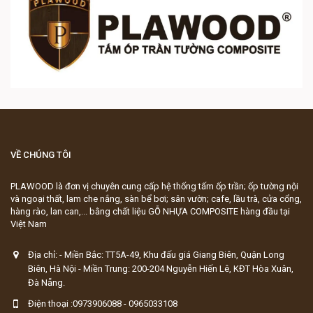
VỀ CHÚNG TÔI
PLAWOOD là đơn vị chuyên cung cấp hệ thống tấm ốp trần; ốp tường nội
và ngoại thất, lam che nắng, sàn bể bơi; sân vườn; cafe, lầu trà, cửa cổng,
hàng rào, lan can,... bằng chất liệu GỖ NHỰA COMPOSITE hàng đầu tại
Việt Nam
Địa chỉ: - Miền Bắc: TT5A-49, Khu đấu giá Giang Biên, Quận Long
Biên, Hà Nội - Miền Trung: 200-204 Nguyễn Hiến Lê, KĐT Hòa Xuân,
Đà Nẵng.
Điện thoại :0973906088 - 0965033108