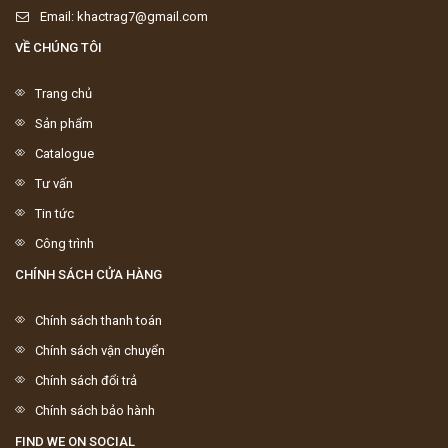
Email: khactrag7@gmail.com
VỀ CHÚNG TÔI
Trang chủ
Sản phẩm
Catalogue
Tư vấn
Tin tức
Công trình
CHÍNH SÁCH CỬA HÀNG
Chính sách thanh toán
Chính sách vận chuyển
Chính sách đổi trả
Chính sách bảo hành
FIND WE ON SOCIAL