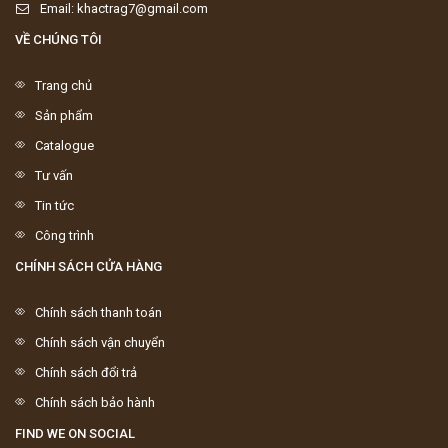
Email: khactrag7@gmail.com
VỀ CHÚNG TÔI
Trang chủ
Sản phẩm
Catalogue
Tư vấn
Tin tức
Công trình
CHÍNH SÁCH CỬA HÀNG
Chính sách thanh toán
Chính sách vận chuyển
Chính sách đổi trả
Chính sách bảo hành
FIND WE ON SOCIAL