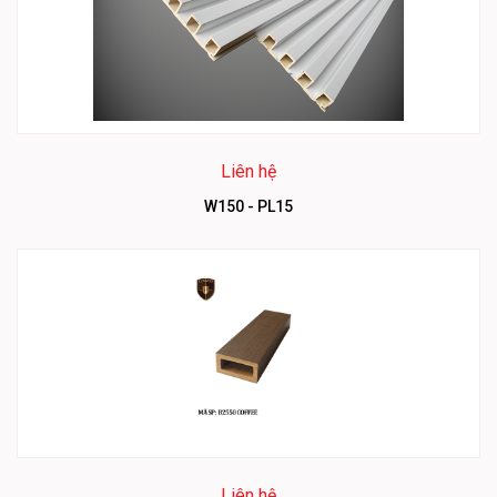
Liên hệ
W150 - PL15
Liên hệ