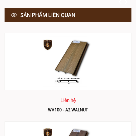
SẢN PHẨM LIÊN QUAN
Liên hệ
WV100 - A2 WALNUT